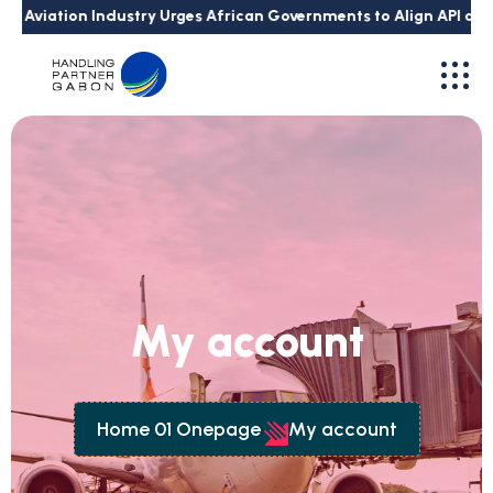
Aviation Industry Urges African Governments to Align API and P
My account
Home 01 Onepage
My account