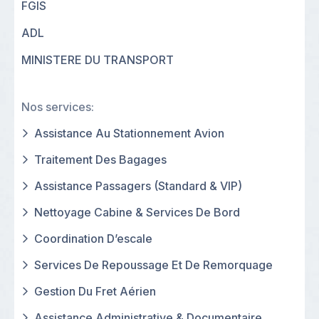
FGIS
ADL
MINISTERE DU TRANSPORT
Nos services:
Assistance Au Stationnement Avion
Traitement Des Bagages
Assistance Passagers (standard & VIP)
Nettoyage Cabine & Services De Bord
Coordination D’escale
Services De Repoussage Et De Remorquage
Gestion Du Fret Aérien
Assistance Administrative & Documentaire